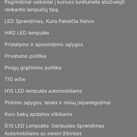
Pagrindiniai veiksniai į kuriuos turėtumėte atsižvelgti
renkantis lempučių tipą.
LED Sprendimas, Kuris Pakeičia Xenon
HIR2 LED lemputės
Pristatymo ir apmokėjimo sąlygos
Privatumo politika
Pinigų grąžinimo politika
T10 w5w
H15 LED lemputės automobiliams
Pirkimo sąlygos, teisės ir mūsų įsipareigojimai
Kuro bakų apdailos vilkikams
D1S LED Lemputės: Geriausias Sprendimas
Automobiliams su xenon žibintais