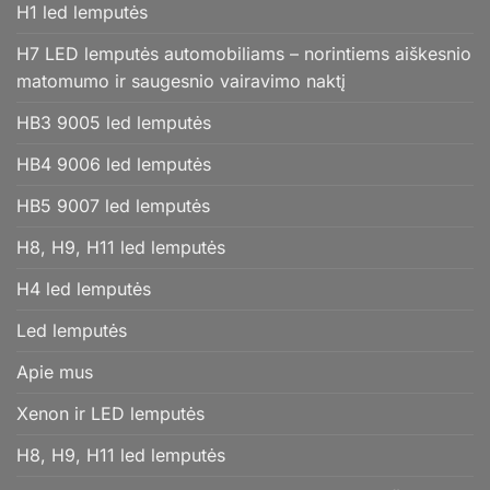
H1 led lemputės
H7 LED lemputės automobiliams – norintiems aiškesnio
matomumo ir saugesnio vairavimo naktį
HB3 9005 led lemputės
HB4 9006 led lemputės
HB5 9007 led lemputės
H8, H9, H11 led lemputės
H4 led lemputės
Led lemputės
Apie mus
Xenon ir LED lemputės
H8, H9, H11 led lemputės