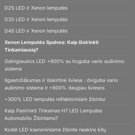
D2S LED ir Xenon lemputės
D3S LED ir Xenon lemputės
D4S LED ir Xenon lemputės
Xenon Lemputės Spalvos: Kaip Išsirinkti
Tinkamiausią?
Galingiausios LED +900% su truguba vario aušinimo
sistema
Ilgaamžiškumas ir išskirtinė šviesa : dviguba vario
aušinimo sistema ir +600% daugiau šviesos
+300% LED lemputės reflektoriniam žibintui
Kaip Pasirinkti Tinkamas H7 LED Lemputes
Automobilio Žibintams?
Kodėl LED ksenoniniame žibinte neakins kitų