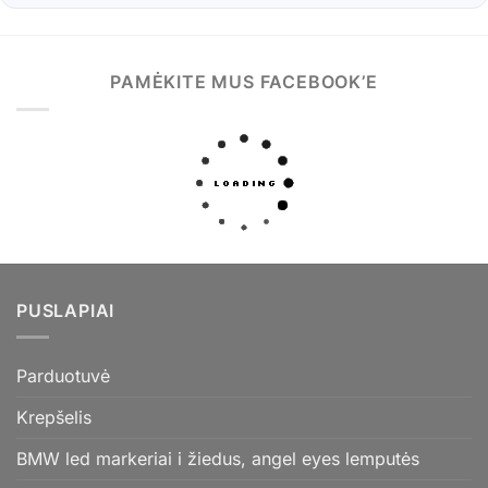
PAMĖKITE MUS FACEBOOK’E
PUSLAPIAI
Parduotuvė
Krepšelis
BMW led markeriai i žiedus, angel eyes lemputės