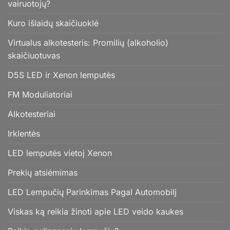
vairuotojų?
Kuro išlaidų skaičiuoklė
Virtualus alkotesteris: Promilių (alkoholio)
skaičiuotuvas
D5S LED ir Xenon lemputės
FM Moduliatoriai
Alkotesteriai
Irklentės
LED lemputės vietoj Xenon
Prekių atsiėmimas
LED Lempučių Parinkimas Pagal Automobilį
Viskas ką reikia žinoti apie LED veido kaukes