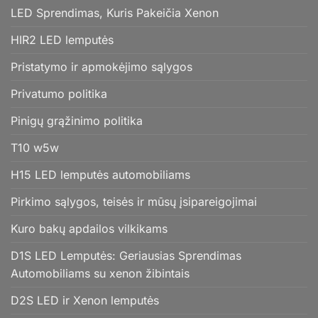
LED Sprendimas, Kuris Pakeičia Xenon
HIR2 LED lemputės
Pristatymo ir apmokėjimo sąlygos
Privatumo politika
Pinigų grąžinimo politika
T10 w5w
H15 LED lemputės automobiliams
Pirkimo sąlygos, teisės ir mūsų įsipareigojimai
Kuro bakų apdailos vilkikams
D1S LED Lemputės: Geriausias Sprendimas
Automobiliams su xenon žibintais
D2S LED ir Xenon lemputės