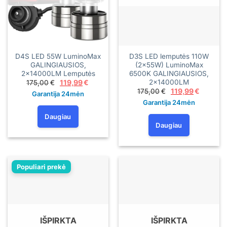
D4S LED 55W LuminoMax
D3S LED lemputės 110W
GALINGIAUSIOS,
(2×55W) LuminoMax
2x14000LM Lemputės
6500K GALINGIAUSIOS,
2×14000LM
Original
Current
175,00
€
119,99
€
price
price
Original
Current
175,00
€
119,99
€
Garantija 24mėn
was:
is:
price
price
175,00€.
119,99€.
Garantija 24mėn
was:
is:
175,00€.
119,99€.
Daugiau
Daugiau
Populiari prekė
IŠPIRKTA
IŠPIRKTA