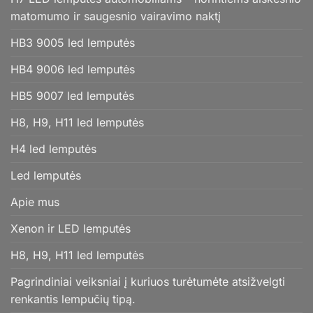
matomumo ir saugesnio vairavimo naktį
HB3 9005 led lemputės
HB4 9006 led lemputės
HB5 9007 led lemputės
H8, H9, H11 led lemputės
H4 led lemputės
Led lemputės
Apie mus
Xenon ir LED lemputės
H8, H9, H11 led lemputės
Pagrindiniai veiksniai į kuriuos turėtumėte atsižvelgti
renkantis lempučių tipą.