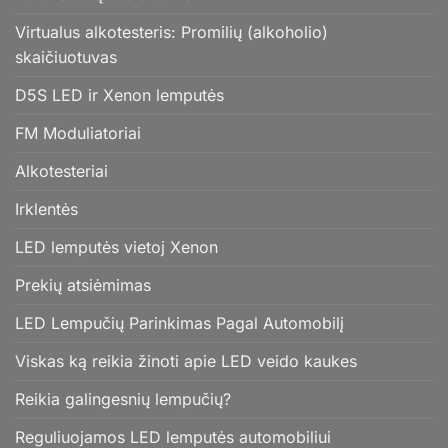
Virtualus alkotesteris: Promilių (alkoholio)
skaičiuotuvas
D5S LED ir Xenon lemputės
FM Moduliatoriai
Alkotesteriai
Irklentės
LED lemputės vietoj Xenon
Prekių atsiėmimas
LED Lempučių Parinkimas Pagal Automobilį
Viskas ką reikia žinoti apie LED veido kaukes
Reikia galingesnių lempučių?
Reguliuojamos LED lemputės automobiliui