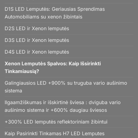
D1S LED Lemputės: Geriausias Sprendimas
Automobiliams su xenon žibintais
D2S LED ir Xenon lemputės
D3S LED ir Xenon lemputės
D4S LED ir Xenon lemputės
Xenon Lemputės Spalvos: Kaip Išsirinkti
Tinkamiausią?
Galingiausios LED +900% su truguba vario aušinimo
sistema
Ilgaamžiškumas ir išskirtinė šviesa : dviguba vario
aušinimo sistema ir +600% daugiau šviesos
+300% LED lemputės reflektoriniam žibintui
Kaip Pasirinkti Tinkamas H7 LED Lemputes