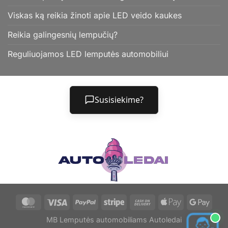
Viskas ką reikia žinoti apie LED veido kaukes
Reikia galingesnių lempučių?
Reguliuojamos LED lemputės automobiliui
Susisiekime?
MB Lemputės automobiliams Autoledai