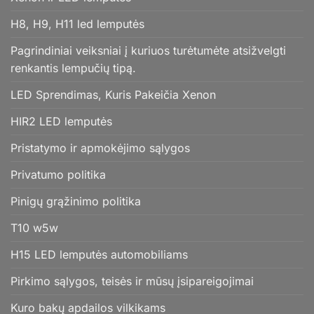
H8, H9, H11 led lemputės
Pagrindiniai veiksniai į kuriuos turėtumėte atsižvelgti
renkantis lempučių tipą.
LED Sprendimas, Kuris Pakeičia Xenon
HIR2 LED lemputės
Pristatymo ir apmokėjimo sąlygos
Privatumo politika
Pinigų grąžinimo politika
T10 w5w
H15 LED lemputės automobiliams
Pirkimo sąlygos, teisės ir mūsų įsipareigojimai
Kuro bakų apdailos vilkikams