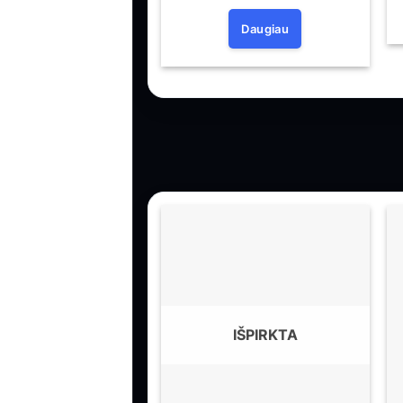
Daugiau
IŠPIRKTA