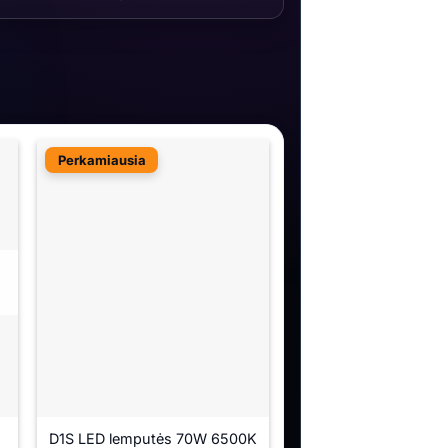
Perkamiausia
D1S LED lemputės 70W 6500K