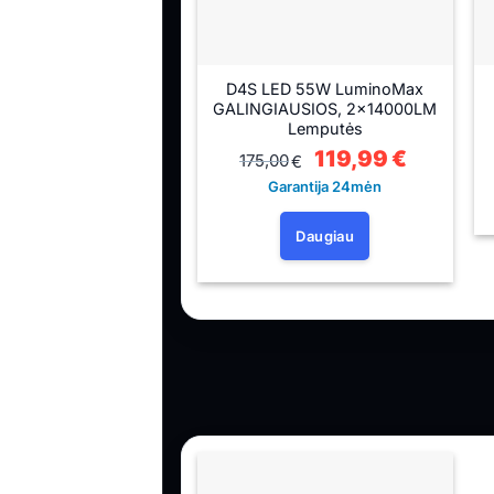
D4S LED 55W LuminoMax
GALINGIAUSIOS, 2x14000LM
Lemputės
Original
119,99
€
Current
175,00
€
price
price
was:
is:
Garantija 24mėn
175,00€.
119,99€.
Daugiau