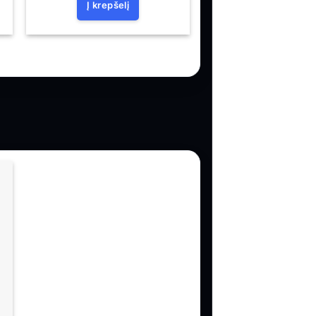
Į krepšelį