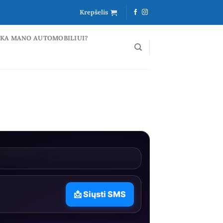
Krepšelis
NKA MANO AUTOMOBILIUI?
📩 Siųsti SMS