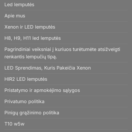
Led lemputės
Apie mus
Xenon ir LED lemputės
H8, H9, H11 led lemputės
Pagrindiniai veiksniai į kuriuos turėtumėte atsižvelgti
renkantis lempučių tipą.
LED Sprendimas, Kuris Pakeičia Xenon
HIR2 LED lemputės
Pristatymo ir apmokėjimo sąlygos
Privatumo politika
Pinigų grąžinimo politika
T10 w5w