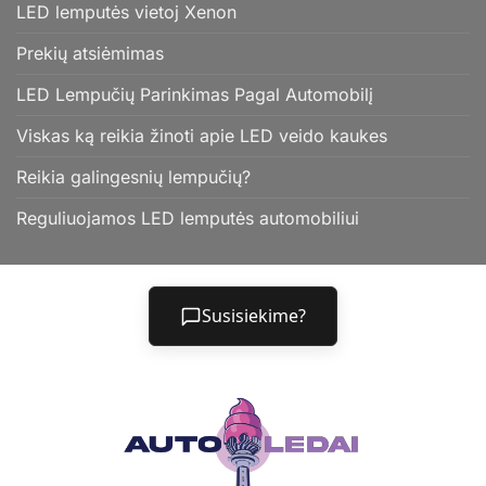
LED lemputės vietoj Xenon
Prekių atsiėmimas
LED Lempučių Parinkimas Pagal Automobilį
Viskas ką reikia žinoti apie LED veido kaukes
Reikia galingesnių lempučių?
Reguliuojamos LED lemputės automobiliui
Susisiekime?