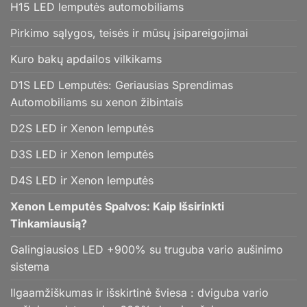
H15 LED lemputės automobiliams
Pirkimo sąlygos, teisės ir mūsų įsipareigojimai
Kuro bakų apdailos vilkikams
D1S LED Lemputės: Geriausias Sprendimas
Automobiliams su xenon žibintais
D2S LED ir Xenon lemputės
D3S LED ir Xenon lemputės
D4S LED ir Xenon lemputės
Xenon Lemputės Spalvos: Kaip Išsirinkti
Tinkamiausią?
Galingiausios LED +900% su truguba vario aušinimo
sistema
Ilgaamžiškumas ir išskirtinė šviesa : dviguba vario