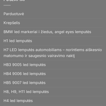
Parduotuvė
Krepšelis
BMW led markeriai i žiedus, angel eyes lemputės
H1 led lemputės
H7 LED lemputės automobiliams – norintiems aiškesnio
matomumo ir saugesnio vairavimo naktį
HB3 9005 led lemputės
HB4 9006 led lemputės
HB5 9007 led lemputės
H8, H9, H11 led lemputės
H4 led lemputės