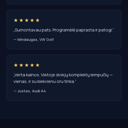
★★★★★
„Sumontavau pats. Programėlė paprasta ir patogi.“
— Mindaugas, VW Golf
★★★★★
„Verta kainos. Vietoje dviejų komplektų lempučių —
vienas, ir su kiekvienu oru tinka.“
— Justas, Audi A4