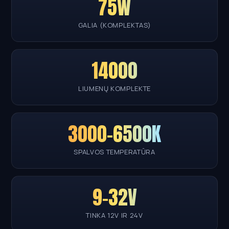
75W
GALIA (KOMPLEKTAS)
14000
LIUMENŲ KOMPLEKTE
3000–6500K
SPALVOS TEMPERATŪRA
9–32V
TINKA 12V IR 24V