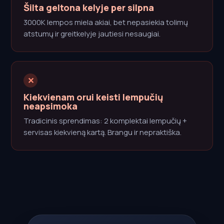
Šilta geltona kelyje per silpna
3000K lempos miela akiai, bet nepasiekia tolimų
atstumų ir greitkelyje jautiesi nesaugiai.
✕
Kiekvienam orui keisti lempučių
neapsimoka
Tradicinis sprendimas: 2 komplektai lempučių +
servisas kiekvieną kartą. Brangu ir nepraktiška.