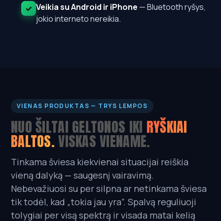
Veikia su Android ir iPhone
— Bluetooth ryšys,
✓
jokio interneto nereikia.
VIENAS PRODUKTAS — TRYS LEMPOS
NUO ŠILTAI GELTONOS IKI
RYŠKIAI
BALTOS.
VISKAS VIENAME.
Tinkama šviesa kiekvienai situacijai reiškia
vieną dalyką — saugesnį vairavimą.
Nebevažiuosi su per silpna ar netinkama šviesa
tik todėl, kad „tokia jau yra”. Spalvą reguliuoji
tolygiai per visą spektrą ir visada matai kelią