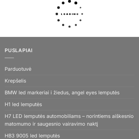
PUSLAPIAI
Parduotuvė
Krepšelis
BMW led markeriai i žiedus, angel eyes lemputės
H1 led lemputės
H7 LED lemputės automobiliams – norintiems aiškesnio
matomumo ir saugesnio vairavimo naktį
HB3 9005 led lemputės