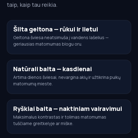
taip, kaip tau reikia.
Šilta geltona — rūkui ir lietui
Geltona šviesa neatsimuša į vandens lašelius —
geriausias matomumas blogu oru.
Natūrali balta — kasdienai
Artima dienos šviesai, nevargina akių ir užtikrina puikų
matomumą mieste.
Ryškiai balta — naktiniam vairavimui
Maksimalus kontrastas ir tolimas matomumas
tuščiame greitkelyje ar miške.