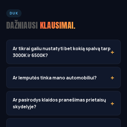
DUK
DAŽNIAUSI
KLAUSIMAI.
Ar tikrai galiu nustatyti bet kokią spalvą tarp
3000K ir 6500K?
Ar lemputės tinka mano automobiliui?
Ar pasirodys klaidos pranešimas prietaisų
skydelyje?