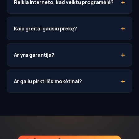
Reikia interneto, kad veiktų programėlė?
Kaip greitai gausiu prekę?
Ar yra garantija?
Ar galiu pirkti išsimokėtinai?