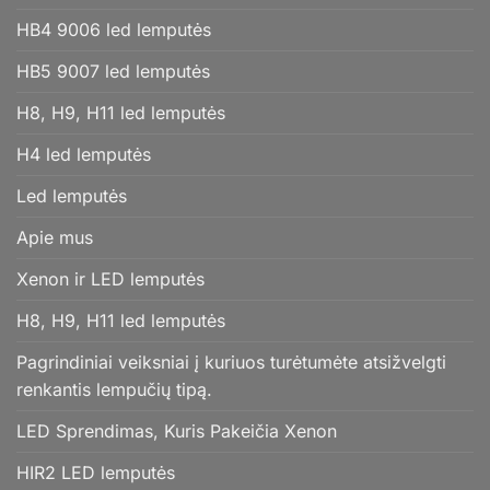
HB4 9006 led lemputės
HB5 9007 led lemputės
H8, H9, H11 led lemputės
H4 led lemputės
Led lemputės
Apie mus
Xenon ir LED lemputės
H8, H9, H11 led lemputės
Pagrindiniai veiksniai į kuriuos turėtumėte atsižvelgti
renkantis lempučių tipą.
LED Sprendimas, Kuris Pakeičia Xenon
HIR2 LED lemputės