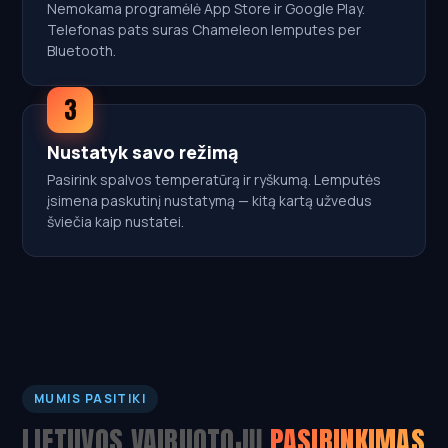
Nemokama programėlė App Store ir Google Play.
Telefonas pats suras Chameleon lemputes per
Bluetooth.
3
Nustatyk savo režimą
Pasirink spalvos temperatūrą ir ryškumą. Lemputės
įsimena paskutinį nustatymą — kitą kartą užvedus
šviečia kaip nustatei.
MUMIS PASITIKI
LIETUVOS VAIRUOTOJŲ
PASIRINKIMAS