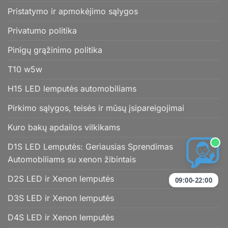
Pristatymo ir apmokėjimo sąlygos
Privatumo politika
Pinigų grąžinimo politika
T10 w5w
H15 LED lemputės automobiliams
Pirkimo sąlygos, teisės ir mūsų įsipareigojimai
Kuro bakų apdailos vilkikams
D1S LED Lemputės: Geriausias Sprendimas
Automobiliams su xenon žibintais
D2S LED ir Xenon lemputės
09:00-22:00
D3S LED ir Xenon lemputės
D4S LED ir Xenon lemputės