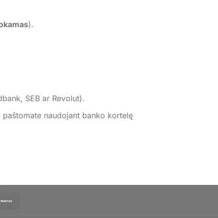
okamas
).
dbank, SEB ar Revolut).
 paštomate naudojant banko kortelę