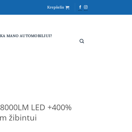
Krepšelis
NKA MANO AUTOMOBILIUI?
I 8000LM LED +400%
m žibintui