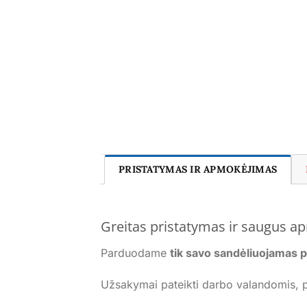
PRISTATYMAS IR APMOKĖJIMAS
Greitas pristatymas ir saugus 
Parduodame
tik savo sandėliuojamas 
Užsakymai pateikti darbo valandomis, p