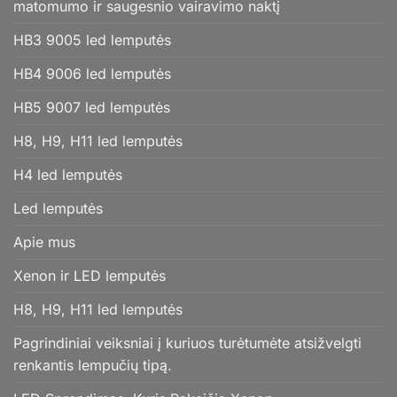
matomumo ir saugesnio vairavimo naktį
HB3 9005 led lemputės
HB4 9006 led lemputės
HB5 9007 led lemputės
H8, H9, H11 led lemputės
H4 led lemputės
Led lemputės
Apie mus
Xenon ir LED lemputės
H8, H9, H11 led lemputės
Pagrindiniai veiksniai į kuriuos turėtumėte atsižvelgti
renkantis lempučių tipą.