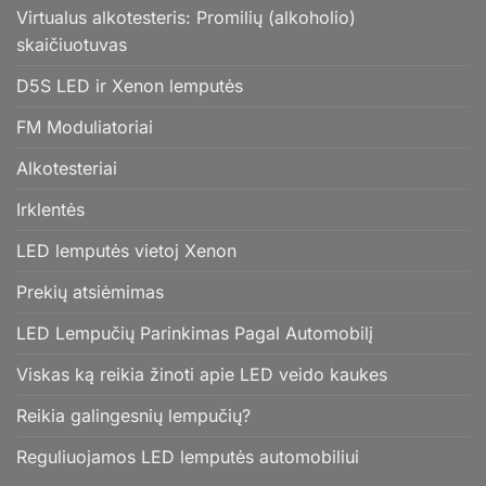
Virtualus alkotesteris: Promilių (alkoholio)
skaičiuotuvas
D5S LED ir Xenon lemputės
FM Moduliatoriai
Alkotesteriai
Irklentės
LED lemputės vietoj Xenon
Prekių atsiėmimas
LED Lempučių Parinkimas Pagal Automobilį
Viskas ką reikia žinoti apie LED veido kaukes
Reikia galingesnių lempučių?
Reguliuojamos LED lemputės automobiliui