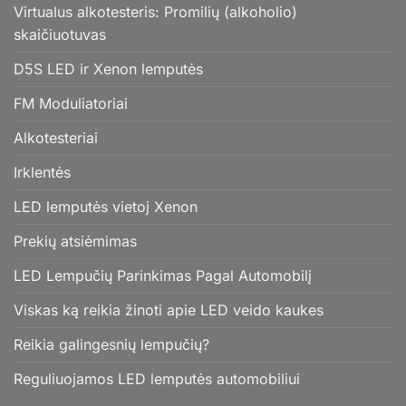
Virtualus alkotesteris: Promilių (alkoholio)
skaičiuotuvas
D5S LED ir Xenon lemputės
FM Moduliatoriai
Alkotesteriai
Irklentės
LED lemputės vietoj Xenon
Prekių atsiėmimas
LED Lempučių Parinkimas Pagal Automobilį
Viskas ką reikia žinoti apie LED veido kaukes
Reikia galingesnių lempučių?
Reguliuojamos LED lemputės automobiliui