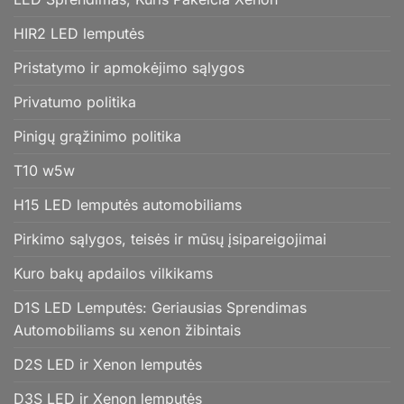
HIR2 LED lemputės
Pristatymo ir apmokėjimo sąlygos
Privatumo politika
Pinigų grąžinimo politika
T10 w5w
H15 LED lemputės automobiliams
Pirkimo sąlygos, teisės ir mūsų įsipareigojimai
Kuro bakų apdailos vilkikams
D1S LED Lemputės: Geriausias Sprendimas
Automobiliams su xenon žibintais
D2S LED ir Xenon lemputės
D3S LED ir Xenon lemputės