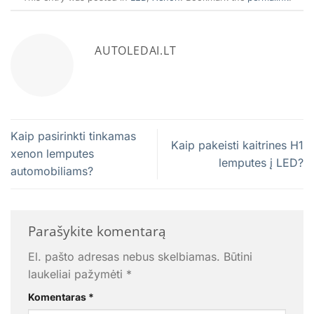
AUTOLEDAI.LT
Kaip pasirinkti tinkamas
Kaip pakeisti kaitrines H1
xenon lemputes
lemputes į LED?
automobiliams?
Parašykite komentarą
El. pašto adresas nebus skelbiamas.
Būtini
laukeliai pažymėti
*
Komentaras
*