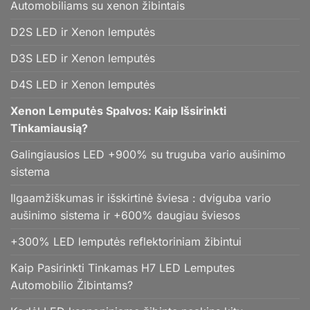
Automobiliams su xenon žibintais
D2S LED ir Xenon lemputės
D3S LED ir Xenon lemputės
D4S LED ir Xenon lemputės
Xenon Lemputės Spalvos: Kaip Išsirinkti
Tinkamiausią?
Galingiausios LED +900% su truguba vario aušinimo
sistema
Ilgaamžiškumas ir išskirtinė šviesa : dviguba vario
aušinimo sistema ir +600% daugiau šviesos
+300% LED lemputės reflektoriniam žibintui
Kaip Pasirinkti Tinkamas H7 LED Lemputes
Automobilio Žibintams?