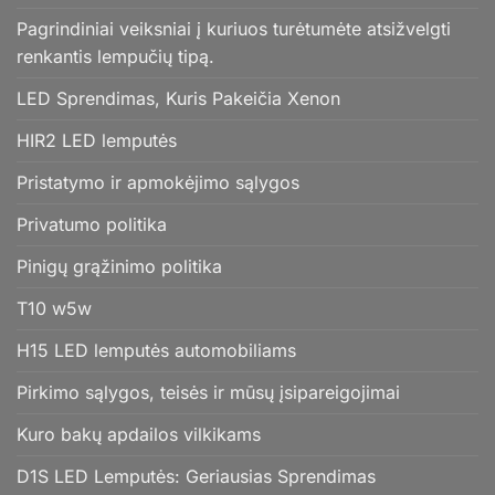
Pagrindiniai veiksniai į kuriuos turėtumėte atsižvelgti
renkantis lempučių tipą.
LED Sprendimas, Kuris Pakeičia Xenon
HIR2 LED lemputės
Pristatymo ir apmokėjimo sąlygos
Privatumo politika
Pinigų grąžinimo politika
T10 w5w
H15 LED lemputės automobiliams
Pirkimo sąlygos, teisės ir mūsų įsipareigojimai
Kuro bakų apdailos vilkikams
D1S LED Lemputės: Geriausias Sprendimas