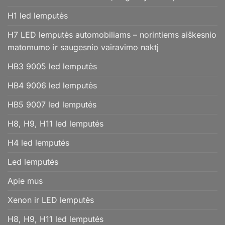
H1 led lemputės
H7 LED lemputės automobiliams – norintiems aiškesnio
matomumo ir saugesnio vairavimo naktį
HB3 9005 led lemputės
HB4 9006 led lemputės
HB5 9007 led lemputės
H8, H9, H11 led lemputės
H4 led lemputės
Led lemputės
Apie mus
Xenon ir LED lemputės
H8, H9, H11 led lemputės