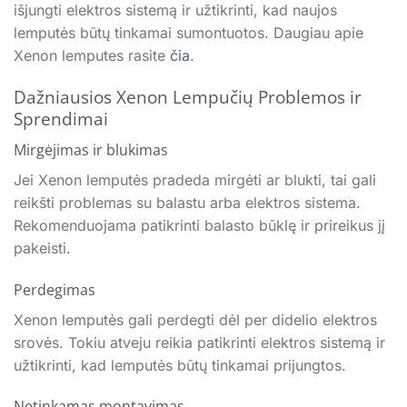
išjungti elektros sistemą ir užtikrinti, kad naujos
lemputės būtų tinkamai sumontuotos. Daugiau apie
Xenon lemputes rasite
čia
.
Dažniausios Xenon Lempučių Problemos ir
Sprendimai
Mirgėjimas ir blukimas
Jei Xenon lemputės pradeda mirgėti ar blukti, tai gali
reikšti problemas su balastu arba elektros sistema.
Rekomenduojama patikrinti balasto būklę ir prireikus jį
pakeisti.
Perdegimas
Xenon lemputės gali perdegti dėl per didelio elektros
srovės. Tokiu atveju reikia patikrinti elektros sistemą ir
užtikrinti, kad lemputės būtų tinkamai prijungtos.
Netinkamas montavimas