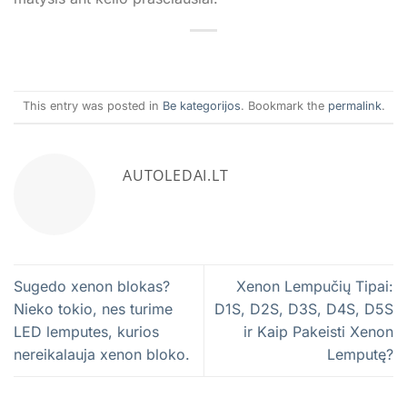
This entry was posted in
Be kategorijos
. Bookmark the
permalink
.
AUTOLEDAI.LT
Sugedo xenon blokas?
Xenon Lempučių Tipai:
Nieko tokio, nes turime
D1S, D2S, D3S, D4S, D5S
LED lemputes, kurios
ir Kaip Pakeisti Xenon
nereikalauja xenon bloko.
Lemputę?