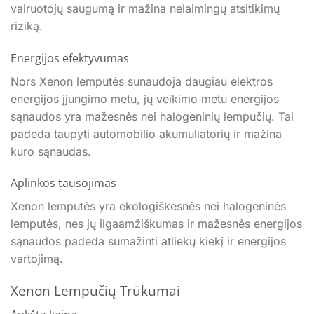
vairuotojų saugumą ir mažina nelaimingų atsitikimų
riziką.
Energijos efektyvumas
Nors Xenon lemputės sunaudoja daugiau elektros
energijos įjungimo metu, jų veikimo metu energijos
sąnaudos yra mažesnės nei halogeninių lempučių. Tai
padeda taupyti automobilio akumuliatorių ir mažina
kuro sąnaudas.
Aplinkos tausojimas
Xenon lemputės yra ekologiškesnės nei halogeninės
lemputės, nes jų ilgaamžiškumas ir mažesnės energijos
sąnaudos padeda sumažinti atliekų kiekį ir energijos
vartojimą.
Xenon Lempučių Trūkumai