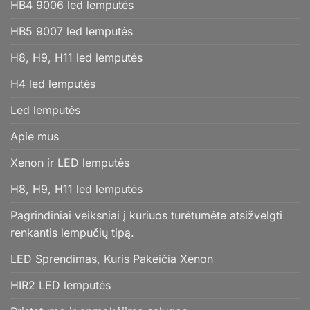
HB4 9006 led lemputės
HB5 9007 led lemputės
H8, H9, H11 led lemputės
H4 led lemputės
Led lemputės
Apie mus
Xenon ir LED lemputės
H8, H9, H11 led lemputės
Pagrindiniai veiksniai į kuriuos turėtumėte atsižvelgti
renkantis lempučių tipą.
LED Sprendimas, Kuris Pakeičia Xenon
HIR2 LED lemputės