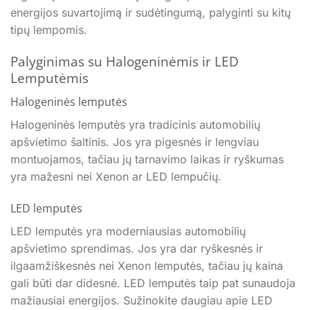
energijos suvartojimą ir sudėtingumą, palyginti su kitų
tipų lempomis.
Palyginimas su Halogeninėmis ir LED
Lemputėmis
Halogeninės lemputės
Halogeninės lemputės yra tradicinis automobilių
apšvietimo šaltinis. Jos yra pigesnės ir lengviau
montuojamos, tačiau jų tarnavimo laikas ir ryškumas
yra mažesni nei Xenon ar LED lempučių.
LED lemputės
LED lemputės yra moderniausias automobilių
apšvietimo sprendimas. Jos yra dar ryškesnės ir
ilgaamžiškesnės nei Xenon lemputės, tačiau jų kaina
gali būti dar didesnė. LED lemputės taip pat sunaudoja
mažiausiai energijos. Sužinokite daugiau apie LED