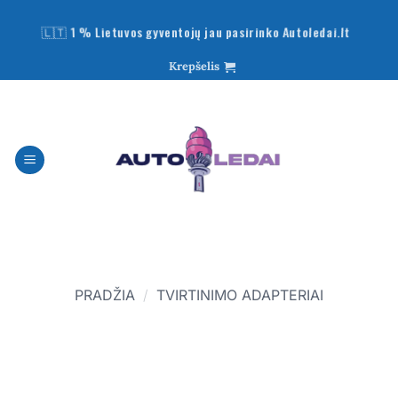
Skip
🇱🇹 1 % Lietuvos gyventojų jau pasirinko Autoledai.lt
to
content
Krepšelis
PRADŽIA
/
TVIRTINIMO ADAPTERIAI