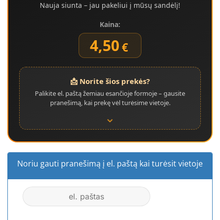
Nauja siunta – jau pakeliui į mūsų sandėlį!
Kaina:
4,50
€
📩 Norite šios prekės?
Palikite el. paštą žemiau esančioje formoje – gausite
pranešimą, kai prekę vėl turėsime vietoje.
⌄
Noriu gauti pranešimą į el. paštą kai turėsit vietoje