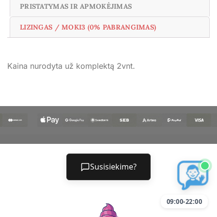
PRISTATYMAS IR APMOKĖJIMAS
LIZINGAS / MOKI3 (0% PABRANGIMAS)
Kaina nurodyta už komplektą 2vnt.
Susisiekime?
09:00-22:00