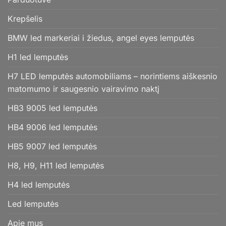
Krepšelis
BMW led markeriai i žiedus, angel eyes lemputės
H1 led lemputės
H7 LED lemputės automobiliams – norintiems aiškesnio
matomumo ir saugesnio vairavimo naktį
HB3 9005 led lemputės
HB4 9006 led lemputės
HB5 9007 led lemputės
H8, H9, H11 led lemputės
H4 led lemputės
Led lemputės
Apie mus