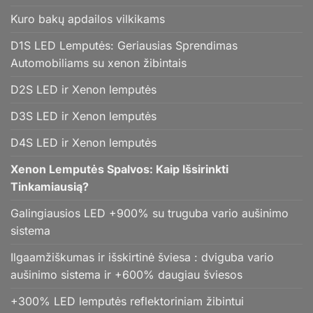
Kuro bakų apdailos vilkikams
D1S LED Lemputės: Geriausias Sprendimas
Automobiliams su xenon žibintais
D2S LED ir Xenon lemputės
D3S LED ir Xenon lemputės
D4S LED ir Xenon lemputės
Xenon Lemputės Spalvos: Kaip Išsirinkti
Tinkamiausią?
Galingiausios LED +900% su truguba vario aušinimo
sistema
Ilgaamžiškumas ir išskirtinė šviesa : dviguba vario
aušinimo sistema ir +600% daugiau šviesos
+300% LED lemputės reflektoriniam žibintui