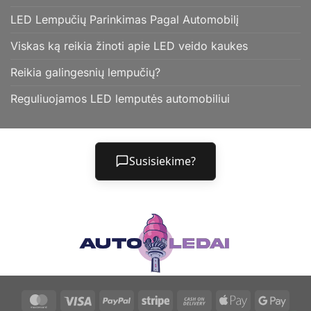
LED Lempučių Parinkimas Pagal Automobilį
Viskas ką reikia žinoti apie LED veido kaukes
Reikia galingesnių lempučių?
Reguliuojamos LED lemputės automobiliui
Susisiekime?