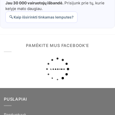
Jau 30 000 vairuotojų išbandė.
Prisijunk prie tų, kurie
kelyje mato daugiau.
🔍 Kaip išsirinkti tinkamas lemputes?
PAMĖKITE MUS FACEBOOK’E
PUSLAPIAI
Parduotuvė