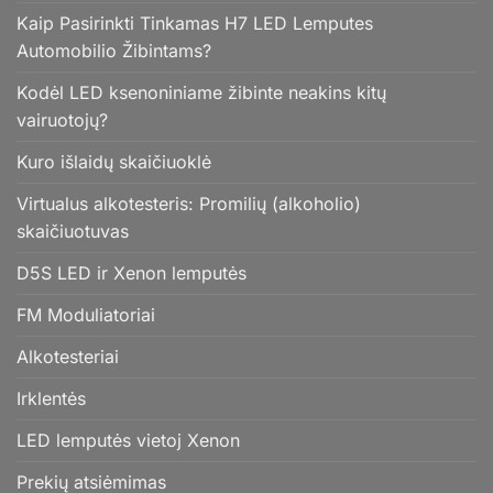
Kaip Pasirinkti Tinkamas H7 LED Lemputes
Automobilio Žibintams?
Kodėl LED ksenoniniame žibinte neakins kitų
vairuotojų?
Kuro išlaidų skaičiuoklė
Virtualus alkotesteris: Promilių (alkoholio)
skaičiuotuvas
D5S LED ir Xenon lemputės
FM Moduliatoriai
Alkotesteriai
Irklentės
LED lemputės vietoj Xenon
Prekių atsiėmimas