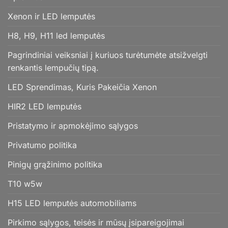
Xenon ir LED lemputės
H8, H9, H11 led lemputės
Pagrindiniai veiksniai į kuriuos turėtumėte atsižvelgti
renkantis lempučių tipą.
LED Sprendimas, Kuris Pakeičia Xenon
HIR2 LED lemputės
Pristatymo ir apmokėjimo sąlygos
Privatumo politika
Pinigų grąžinimo politika
T10 w5w
H15 LED lemputės automobiliams
Pirkimo sąlygos, teisės ir mūsų įsipareigojimai