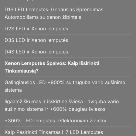
D1S LED Lemputės: Geriausias Sprendimas
Automobiliams su xenon žibintais
D2S LED ir Xenon lemputės
D3S LED ir Xenon lemputės
D4S LED ir Xenon lemputės
Xenon Lemputės Spalvos: Kaip Išsirinkti
Tinkamiausią?
Galingiausios LED +900% su truguba vario aušinimo
sistema
Ilgaamžiškumas ir išskirtinė šviesa : dviguba vario
aušinimo sistema ir +600% daugiau šviesos
+300% LED lemputės reflektoriniam žibintui
Kaip Pasirinkti Tinkamas H7 LED Lemputes