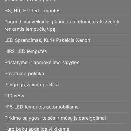
H8, H9, H11 led lemputės
Pagrindiniai veiksniai į kuriuos turėtumėte atsižvelgti
renkantis lempučių tipą.
LED Sprendimas, Kuris Pakeičia Xenon
HIR2 LED lemputės
Pristatymo ir apmokėjimo sąlygos
Privatumo politika
Pinigų grąžinimo politika
T10 w5w
H15 LED lemputės automobiliams
Pirkimo sąlygos, teisės ir mūsų įsipareigojimai
Kuro bakų apdailos vilkikams